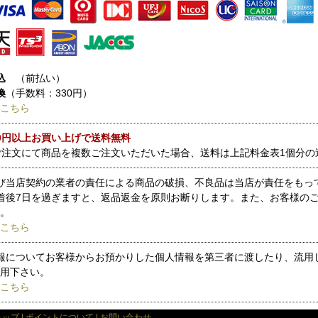
込
（前払い）
換
（手数料：330円）
こちら
000円以上お買い上げで送料無料
ご注文にて商品を複数ご注文いただいた場合、送料は上記料金表1個分の
び当店契約の業者の責任による商品の破損、不良品は当店が責任をもっ
着後7日を過ぎますと、返品返金を原則お断りします。また、お客様の
。
こちら
報についてお客様からお預かりした個人情報を第三者に渡したり、流用
用下さい。
こちら
ョップ
|
ポイントについて
|
お問い合わせ