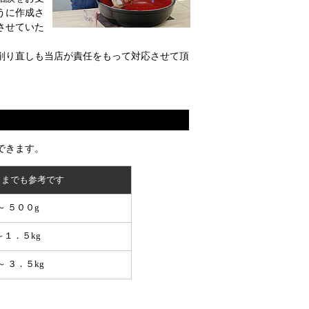
うに作成さ
させていた
削り直しも当店が責任をもって対応させて頂
できます。
くまでも参考です
～ ５００g
～１．５kg
～ ３．５kg