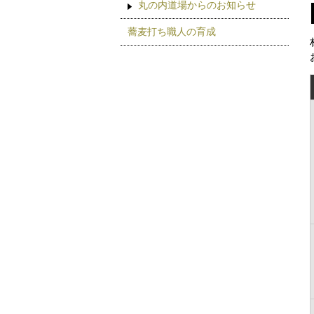
丸の内道場からのお知らせ
蕎麦打ち職人の育成