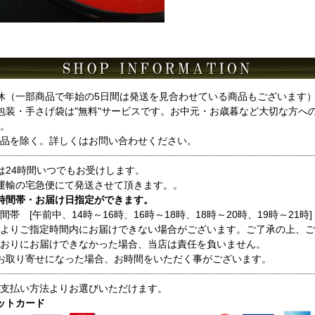
休（一部商品で年始の5日間は発送を見合わせている商品もございます
包装・手さげ袋は"無料"サービスです。お中元・お歳暮など大切な方へ
。
品を除く。詳しくはお問い合わせください。
は24時間いつでもお受けします。
運輸の宅急便にて発送させて頂きます。。
時間帯・お届け日指定ができます。
間帯 [午前中、14時～16時、16時～18時、18時～20時、19時～21時]
よりご指定時間内にお届けできない場合がございます。ご了承の上、ご
おりにお届けできなかった場合、当店は責任を負いません。
お取り寄せになった場合、お時間をいただく事がございます。
支払い方法よりお選びいただけます。
ットカード