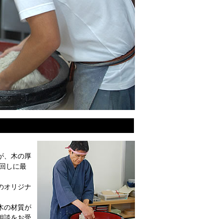
が、木の厚
回しに最
のオリジナ
木の材質が
相談をお受