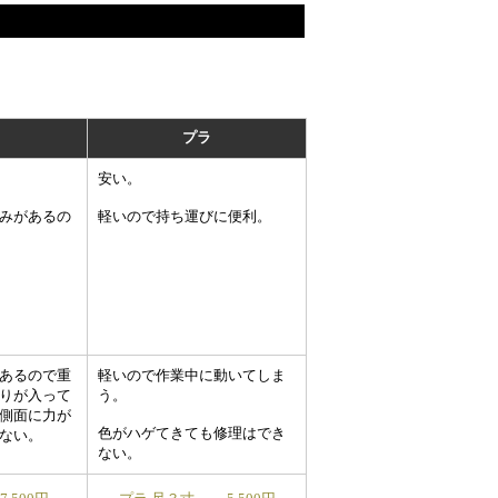
プラ
安い。
みがあるの
軽いので持ち運びに便利。
あるので重
軽いので作業中に動いてしま
りが入って
う。
側面に力が
色がハゲてきても修理はでき
ない。
ない。