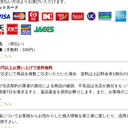
支払い方法よりお選びいただけます。
ットカード
込
（前払い）
換
（手数料：330円）
こちら
000円以上お買い上げで送料無料
ご注文にて商品を複数ご注文いただいた場合、送料は上記料金表1個分の
び当店契約の業者の責任による商品の破損、不良品は当店が責任をもっ
着後7日を過ぎますと、返品返金を原則お断りします。また、お客様の
。
こちら
報についてお客様からお預かりした個人情報を第三者に渡したり、流用
用下さい。
こちら