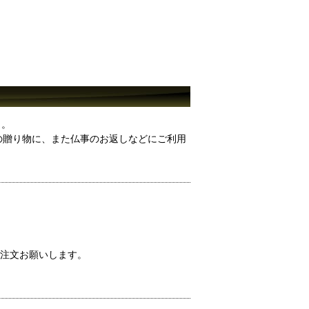
）。
の贈り物に、また仏事のお返しなどにご利用
注文お願いします。