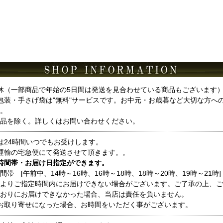
休（一部商品で年始の5日間は発送を見合わせている商品もございます
包装・手さげ袋は"無料"サービスです。お中元・お歳暮など大切な方へ
。
品を除く。詳しくはお問い合わせください。
は24時間いつでもお受けします。
運輸の宅急便にて発送させて頂きます。。
時間帯・お届け日指定ができます。
間帯 [午前中、14時～16時、16時～18時、18時～20時、19時～21時]
よりご指定時間内にお届けできない場合がございます。ご了承の上、ご
おりにお届けできなかった場合、当店は責任を負いません。
お取り寄せになった場合、お時間をいただく事がございます。