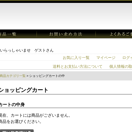
いらっしゃいませ ゲストさん
お気に入り一覧
マイページ
ログ
送料とお支払い方法について
個人情報の
商品カテゴリ一覧
> ショッピングカートの中
ショッピングカート
カートの中身
現在、カートには商品がございません。
商品をお選びください。