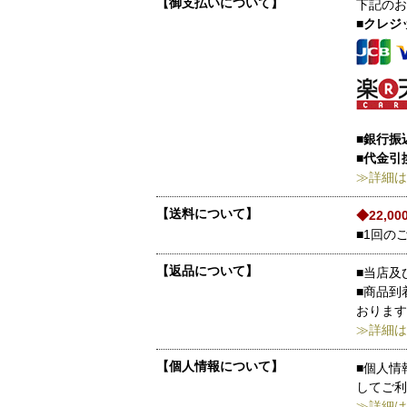
【御支払いについて】
下記のお
■クレジ
■銀行振
■代金引
≫詳細は
【送料について】
◆22,
■1回の
【返品について】
■当店及
■商品到
おります
≫詳細は
【個人情報について】
■個人情
してご利
≫詳細は