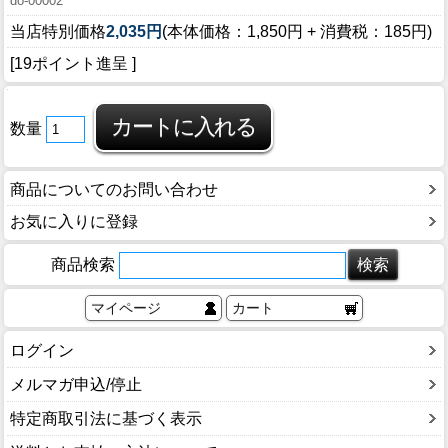
do-00002
当店特別価格
2,035円
(本体価格：1,850円 + 消費税：185円)
[19ポイント進呈 ]
数量
商品についてのお問い合わせ
お気に入りに登録
商品検索
マイページ
カート
ログイン
メルマガ申込/停止
特定商取引法に基づく表示