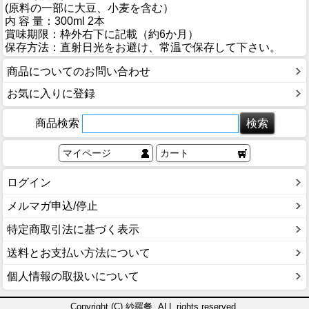
(原料の一部に大豆、小麦を含む）
内 容 量：300ml 2本
賞味期限：枠外右下に記載（約6か月）
保存方法：直射日光をお避け、常温で保存して下さい。
商品についてのお問い合わせ
お気に入りに登録
商品検索
マイページ
カート
ログイン
メルマガ申込/停止
特定商取引法に基づく表示
送料とお支払い方法について
個人情報の取扱いについて
Copyright (C) 紗羅餐. ALL rights reserved.