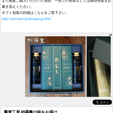
また複数ご購入いただいた場合、一括での包装もしくは個別包装をお
書き添えください。
ギフト包装の詳細はこちらをご覧下さい。
http://sarrasin.jp/wrapping.html
蕎麦工房 紗羅餐の味をお届け