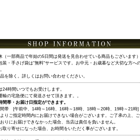
休（一部商品で年始の5日間は発送を見合わせている商品もございます
包装・手さげ袋は"無料"サービスです。お中元・お歳暮など大切な方へ
。
品を除く。詳しくはお問い合わせください。
は24時間いつでもお受けします。
運輸の宅急便にて発送させて頂きます。。
時間帯・お届け日指定ができます。
間帯 [午前中、14時～16時、16時～18時、18時～20時、19時～21時]
よりご指定時間内にお届けできない場合がございます。ご了承の上、ご
おりにお届けできなかった場合、当店は責任を負いません。
お取り寄せになった場合、お時間をいただく事がございます。