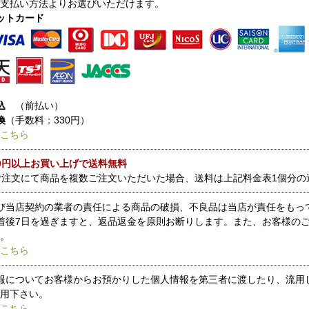
支払い方法よりお選びいただけます。
ットカード
込
（前払い）
換
（手数料：330円）
こちら
000円以上お買い上げで送料無料
ご注文にて商品を複数ご注文いただいた場合、送料は上記料金表1個分の
び当店契約の業者の責任による商品の破損、不良品は当店が責任をもっ
着後7日を過ぎますと、返品返金を原則お断りします。また、お客様の
。
こちら
報についてお客様からお預かりした個人情報を第三者に渡したり、流用
用下さい。
こちら