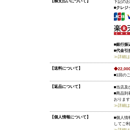
【御支払いについて】
下記のお
■クレジ
■銀行振
■代金引
≫詳細は
【送料について】
◆22,
■1回の
【返品について】
■当店及
■商品到
おります
≫詳細は
【個人情報について】
■個人情
してご利
≫詳細は