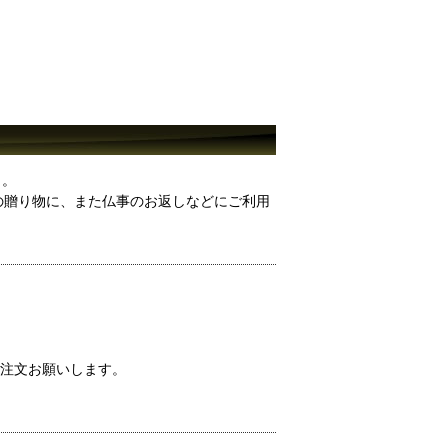
）。
の贈り物に、また仏事のお返しなどにご利用
注文お願いします。