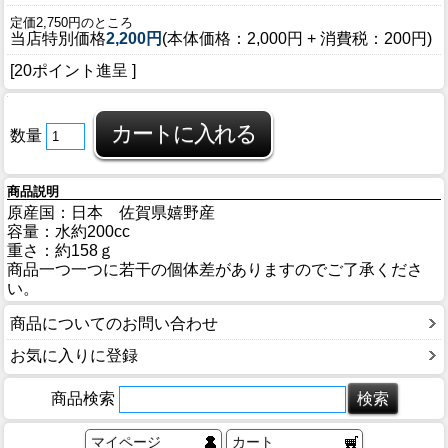
定価2,750円のところ
当店特別価格
2,200円
(本体価格：2,000円 + 消費税：200円)
[20ポイント進呈 ]
数量
商品説明
原産国：日本 佐賀県嬉野産
容量：水約200cc
重さ：約158ｇ
商品一つ一つに若干の個体差がありますのでご了承くださ
い。
商品についてのお問い合わせ
お気に入りに登録
商品検索
マイページ
カート