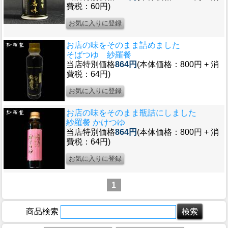
費税：60円)
お店の味をそのまま詰めました
そばつゆ 紗羅餐
当店特別価格
864円
(本体価格：800円 + 消
費税：64円)
お店の味をそのまま瓶詰にしました
紗羅餐 かけつゆ
当店特別価格
864円
(本体価格：800円 + 消
費税：64円)
1
商品検索