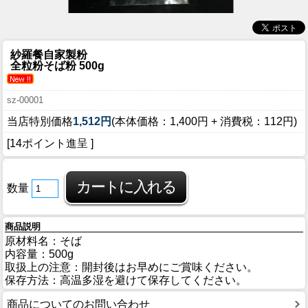
紗羅餐自家製粉
全粒粉そば粉 500g
sz-00001
当店特別価格
1,512円
(本体価格：1,400円 + 消費税：112円)
[14ポイント進呈 ]
数量
商品説明
原材料名：そば
内容量：500g
取扱上の注意：開封後はお早めにご賞味ください。
保存方法：高温多湿を避けて保存してください。
商品についてのお問い合わせ